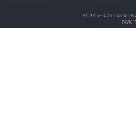
© 2013-2026 Портал "Ку
ГАУК "