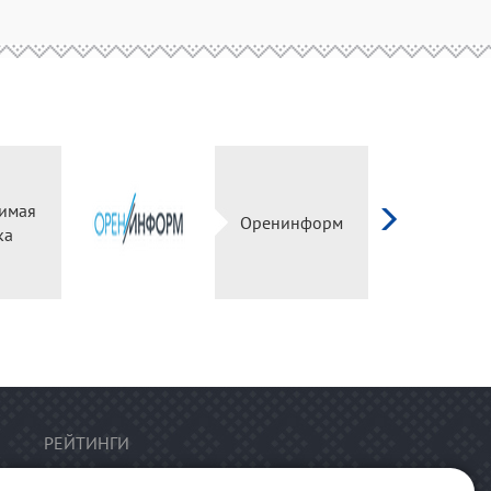
имая
Оренинформ
ка
РЕЙТИНГИ