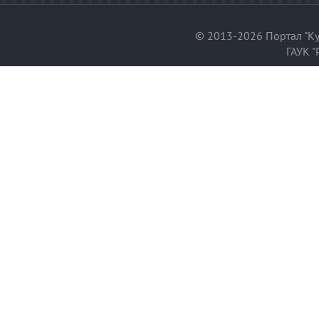
© 2013-2026 Портал "Ку
ГАУК "