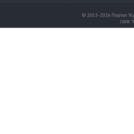
© 2013-2026 Портал "Ку
ГАУК "