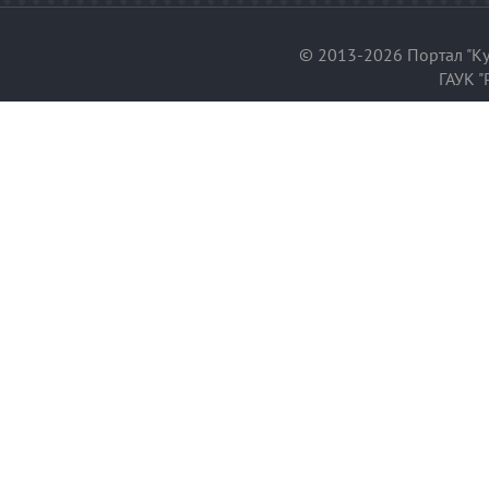
© 2013-2026 Портал "Ку
ГАУК "