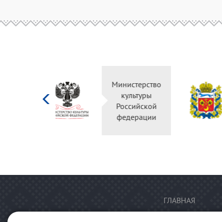
Министерство
культуры
Российской
федерации
ГЛАВНАЯ