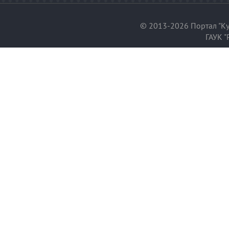
© 2013-2026 Портал "Ку
ГАУК "