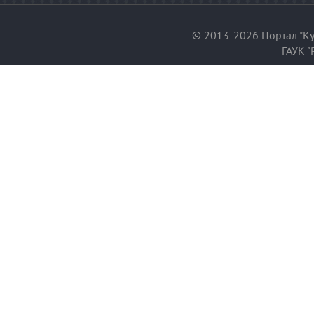
© 2013-2026 Портал "Ку
ГАУК "