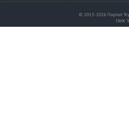
© 2013-2026 Портал "Ку
ГАУК "