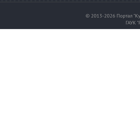
© 2013-2026 Портал "Ку
ГАУК "