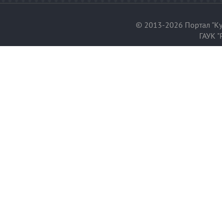
© 2013-2026 Портал "Ку
ГАУК "