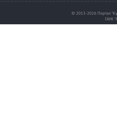
© 2013-2026 Портал "Ку
ГАУК "