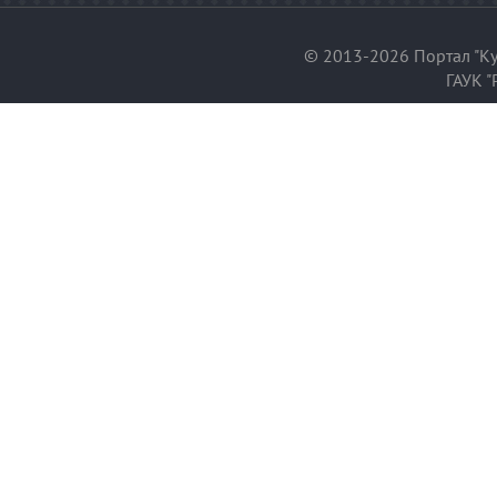
© 2013-2026 Портал "Ку
ГАУК "