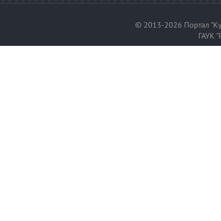
© 2013-2026 Портал "Ку
ГАУК "