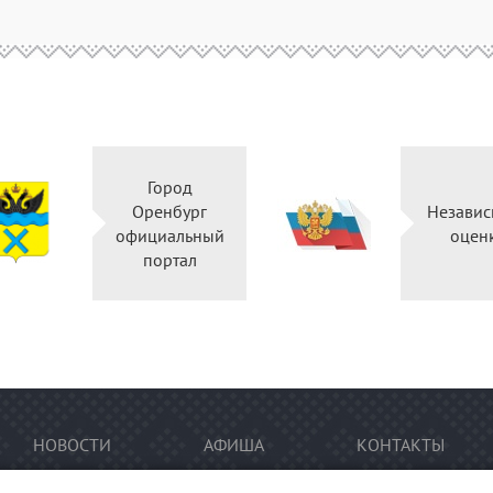
Город
Оренбург
Неза
официальный
о
портал
НОВОСТИ
АФИША
КОНТАКТЫ