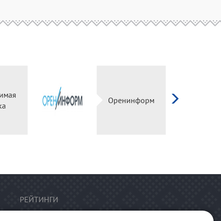
висимая
Оренинформ
ценка
РЕЙТИНГИ