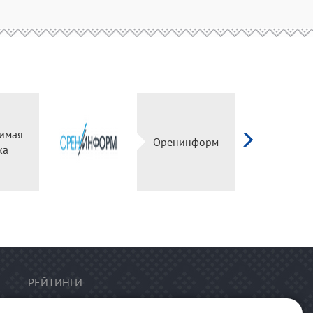
имая
Оренинформ
ка
РЕЙТИНГИ