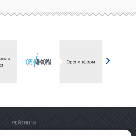
имая
Оренинформ
ка
РЕЙТИНГИ