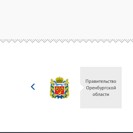
Министерство
Правительс
культуры
Оренбургск
Российской
области
федерации