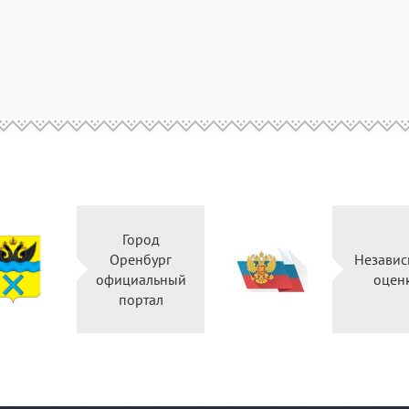
Город
Оренбург
Незави
официальный
оцен
портал