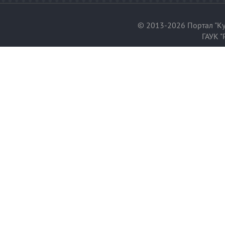
© 2013-2026 Портал "Ку
ГАУК "