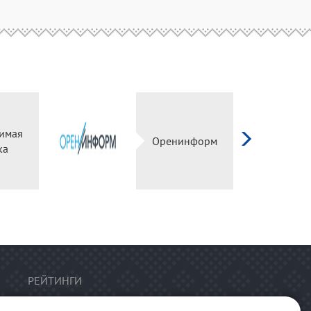
имая
Оренинформ
ка
РЕЙТИНГИ