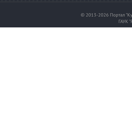
© 2013-2026 Портал "Ку
ГАУК "