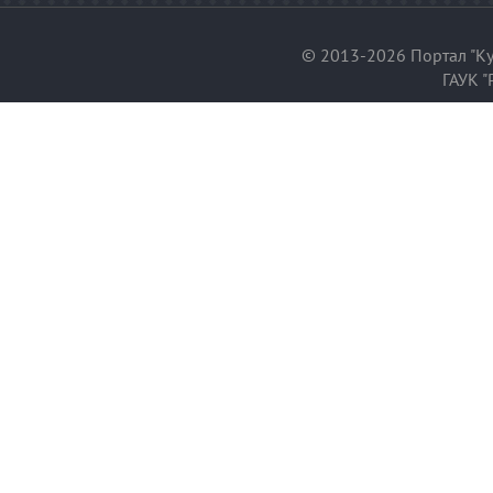
© 2013-2026 Портал "Ку
ГАУК "