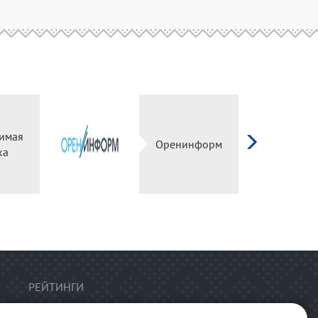
имая
Оренинформ
ка
РЕЙТИНГИ