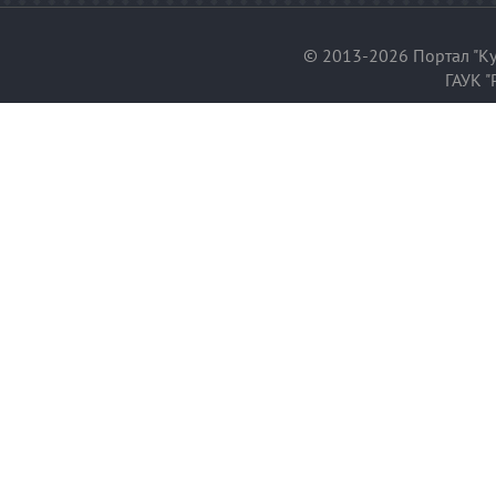
© 2013-2026 Портал "Ку
ГАУК "