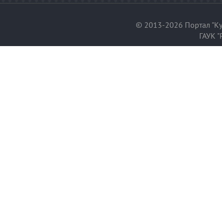
© 2013-2026 Портал "Ку
ГАУК "