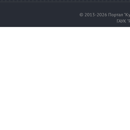
© 2013-2026 Портал "Ку
ГАУК "