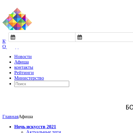
Культура
Оренбуржья
Новости
Афиша
контакты
Рейтинги
Министерство
Главная
Афиша
Ночь искусств 2021
Актуальные теги