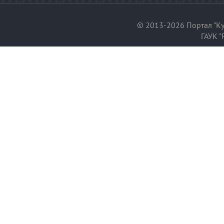
© 2013-2026 Портал "Ку
ГАУК "