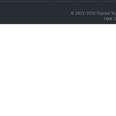
© 2013-2026 Портал "Ку
ГАУК "