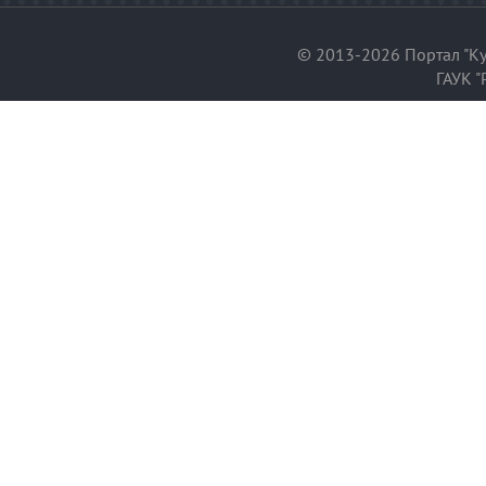
© 2013-2026 Портал "Ку
ГАУК "