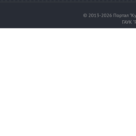
© 2013-2026 Портал "Ку
ГАУК "