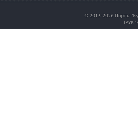
© 2013-2026 Портал "Ку
ГАУК "