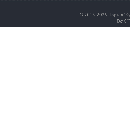
© 2013-2026 Портал "Ку
ГАУК "