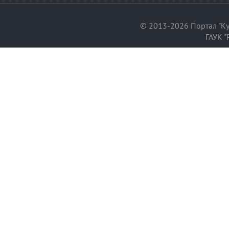
© 2013-2026 Портал "Ку
ГАУК "