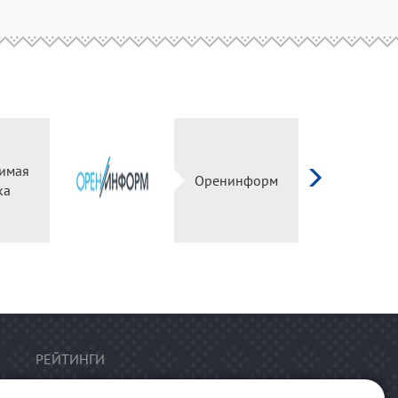
имая
Оренинформ
ка
РЕЙТИНГИ