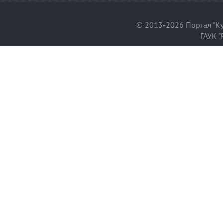
© 2013-2026 Портал "Ку
ГАУК "