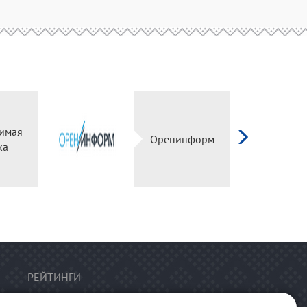
имая
Оренинформ
ка
РЕЙТИНГИ