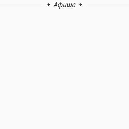
Афиша