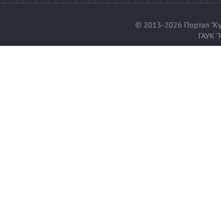
© 2013-2026 Портал "Ку
ГАУК "