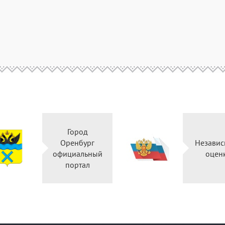
Город
Оренбург
Незави
официальный
оцен
портал