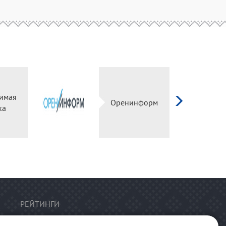
имая
Оренинформ
ка
РЕЙТИНГИ