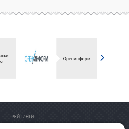
имая
Оренинформ
ка
РЕЙТИНГИ