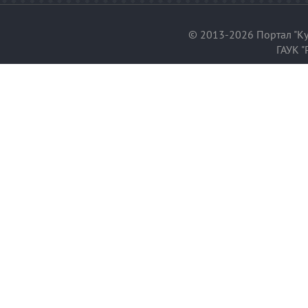
© 2013-2026 Портал "Ку
ГАУК "