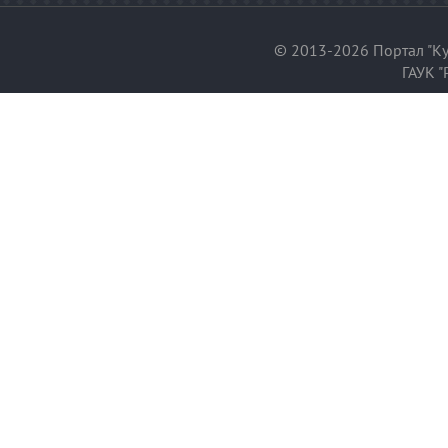
© 2013-2026 Портал "Ку
ГАУК "