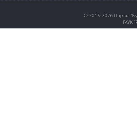
© 2013-2026 Портал "Ку
ГАУК "