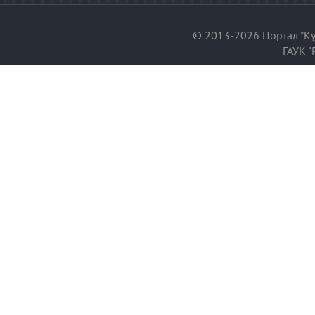
© 2013-2026 Портал "Ку
ГАУК "