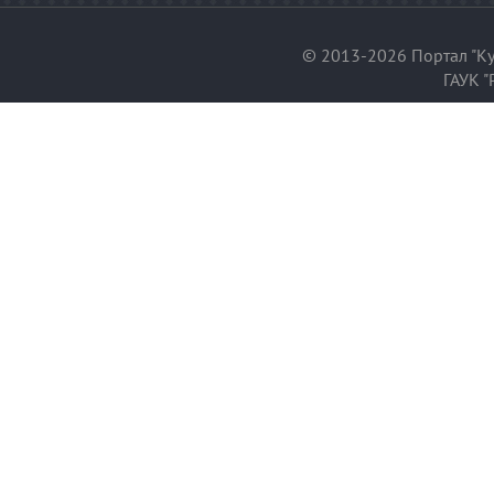
© 2013-2026 Портал "Ку
ГАУК "