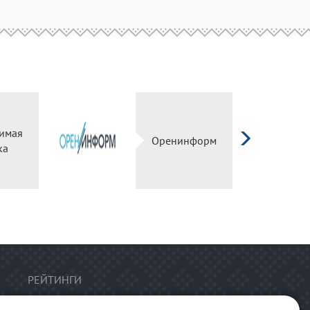
имая
Оренинформ
ка
РЕЙТИНГИ