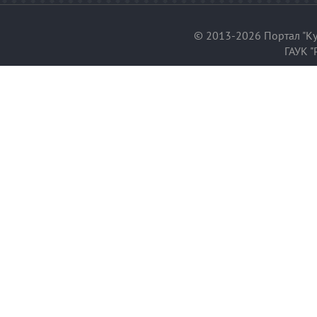
© 2013-2026 Портал "Ку
ГАУК "