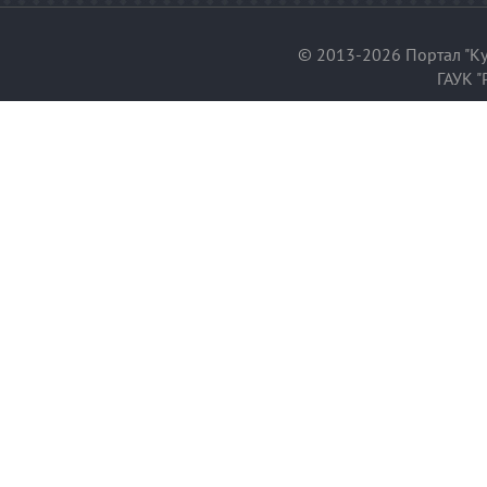
© 2013-2026 Портал "Ку
ГАУК "